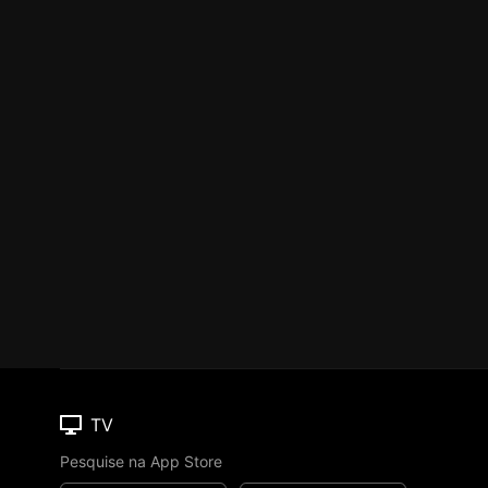
TV
Pesquise na App Store