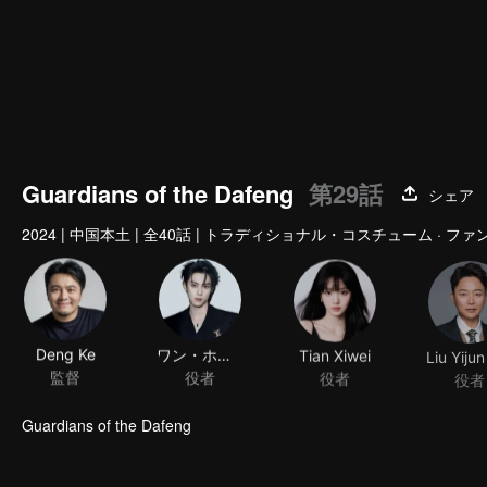
Guardians of the Dafeng
第29話
シェア
2024
|
中国本土
|
全40話
|
トラディショナル・コスチューム · ファ
Deng Ke
ワン・ホーディー
Tian Xiwei
監督
役者
役者
役者
Guardians of the Dafeng