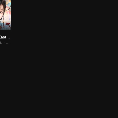
Love Game in Eastern Fantasy (English Ver.)
トラディショナル・コスチューム · ファンタジー