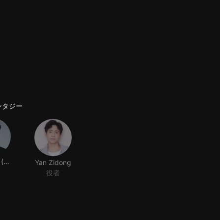
ンタジー
Liu Yijun (actor)
Yan Zidong
役者