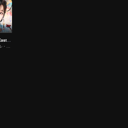
Love Game in Eastern Fantasy (English Ver.)
トラディショナル・コスチューム · ファンタジー