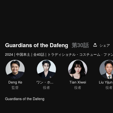
Guardians of the Dafeng
第30話
シェア
2024
|
中国本土
|
全40話
|
トラディショナル・コスチューム · ファ
Guardians of the Dafeng