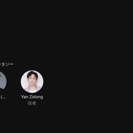
ンタジー
Liu Yijun (actor)
Yan Zidong
役者