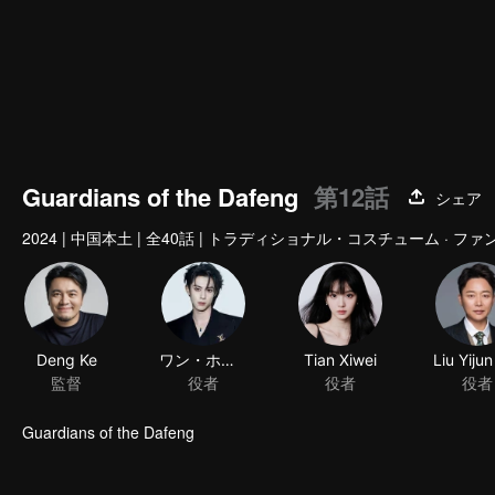
Guardians of the Dafeng
第12話
シェア
2024
|
中国本土
|
全40話
|
トラディショナル・コスチューム · ファ
Deng Ke
ワン・ホーディー
Tian Xiwei
監督
役者
役者
役者
Guardians of the Dafeng