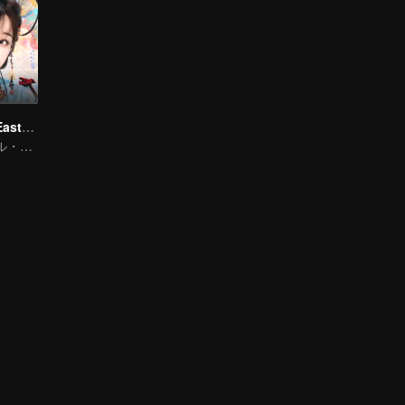
Love Game in Eastern Fantasy (English Ver.)
トラディショナル・コスチューム · ファンタジー