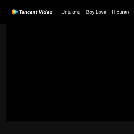
Untukmu
Boy Love
Hiburan