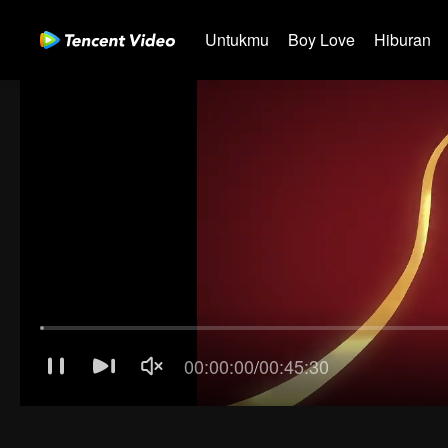
Untukmu
Boy Love
Hiburan