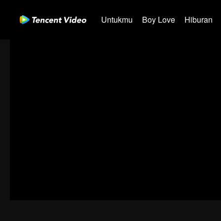
Untukmu
Boy Love
Hiburan