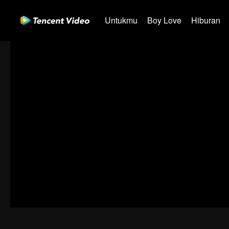
Untukmu
Boy Love
Hiburan