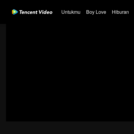
Untukmu
Boy Love
Hiburan