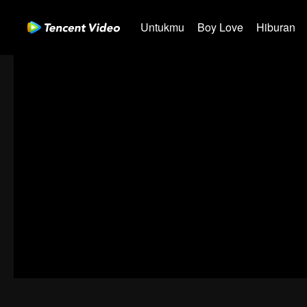
Untukmu
Boy Love
Hiburan