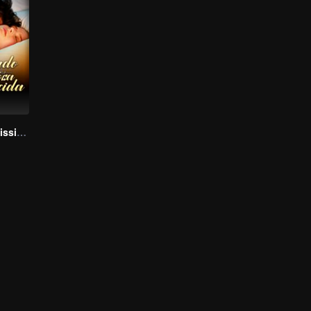
Bound to My Missing Wife