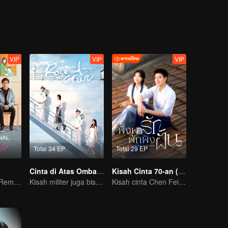
VIP
VIP
VIP
Total 34 EP
Total 29 EP
Cinta di Atas Ombak Biru
Kisah Cinta 70-an (Thai Ver.)
Perjuangan Ibu Remaja: Kisah di Usia 16 Tahun
Kisah militer juga bisa romantis?
Kisah cinta Chen Feiyu & Sun Qian nan romantis