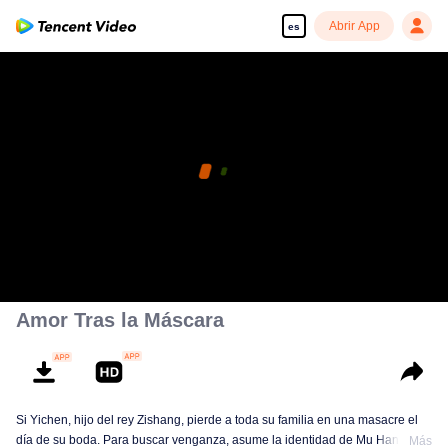
Abrir App
es
Amor Tras la Máscara
Si Yichen, hijo del rey Zishang, pierde a toda su familia en una masacre el
día de su boda. Para buscar venganza, asume la identidad de Mu Han y se
Más