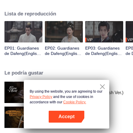
Acaba de despertar y se encuentra en prisión y está a punto de ser exiliado
a una ciudad fronteriza en tres días, por lo que es valorado por una
Lista de reproducción
organización de guardianes para cambiar su destino y así convertirse en un
Guardián.
VIP
VIP
EP01: Guardianes
EP02: Guardianes
EP03: Guardianes
EP0
de Dafeng(English
de Dafeng(English
de Dafeng(English
de 
Ver.)
Ver.)
Ver.)
Ver.
Le podría gustar
By using the website, you are agreeing to our
El Prisionero de la Belleza (English Ver.)
Privacy Policy
and the use of cookies in
accordance with our
Cookie Policy.
Accept
La leyenda de ShenLi
Abrir App