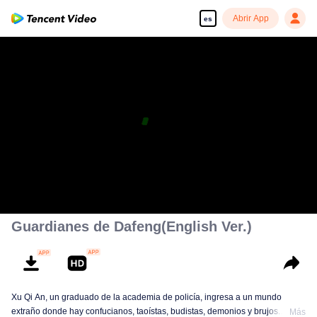
Abrir App
es
Guardianes de Dafeng(English Ver.)
Xu Qi An, un graduado de la academia de policía, ingresa a un mundo
extraño donde hay confucianos, taoístas, budistas, demonios y brujos.
Más