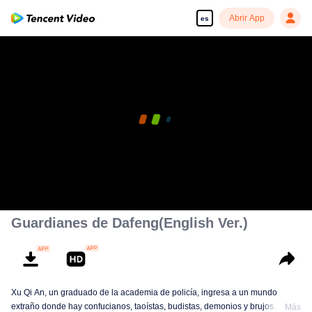
Abrir App
es
Guardianes de Dafeng(English Ver.)
Xu Qi An, un graduado de la academia de policía, ingresa a un mundo
extraño donde hay confucianos, taoístas, budistas, demonios y brujos.
Más