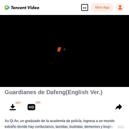
Abrir App
es
Guardianes de Dafeng(English Ver.)
Xu Qi An, un graduado de la academia de policía, ingresa a un mundo
extraño donde hay confucianos, taoístas, budistas, demonios y brujos.
Más