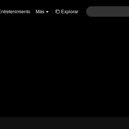
Entretenimiento
Más
|
Explorar