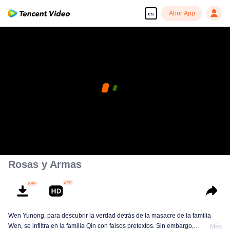
Abrir App
es
Rosas y Armas
Wen Yunong, para descubrir la verdad detrás de la masacre de la familia
Wen, se infiltra en la familia Qin con falsos pretextos. Sin embargo,
Más