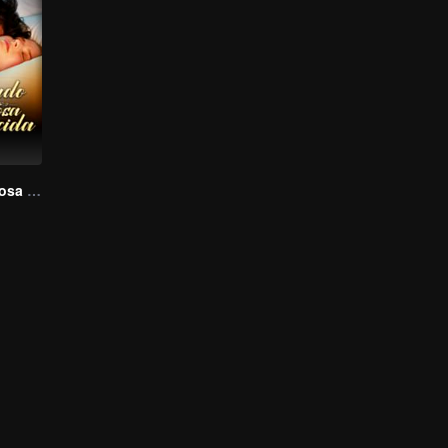
Atado a mi esposa desaparecida