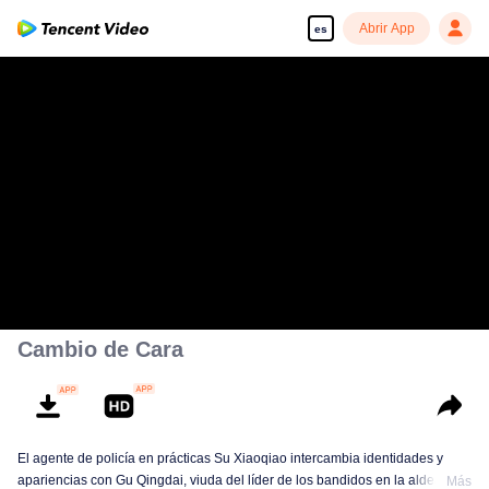
Abrir App
es
Cambio de Cara
El agente de policía en prácticas Su Xiaoqiao intercambia identidades y
apariencias con Gu Qingdai, viuda del líder de los bandidos en la aldea de
Más