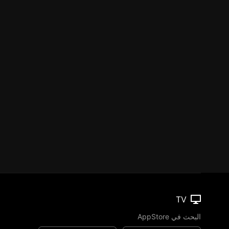
TV
البحث في AppStore