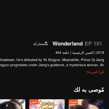
Wonderland
EP 181
مشاركة
2018
|
الصين الرئيسية
|
حلقة 464
showdown, he's defeated by Ye Xingyun. Meanwhile, Prince Qi Jiang
Xingyun progresses under Jiang's guidance, a mysterious woman, An
angles herself in the feud between the Demon Lord and Ye Xingyun.
اقرأ المزيد
مُوصى به لك
أعضاء
أصلي