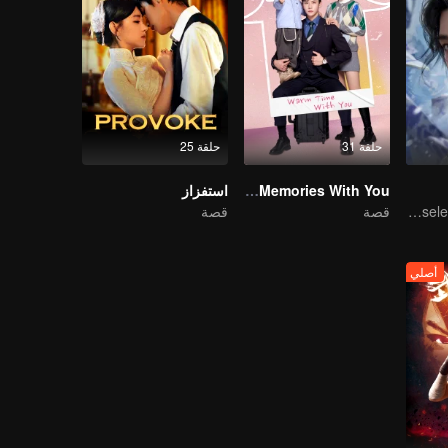
حلقة 31
حلقة 25
My Memories With You
استفزاز
As the Heaven's Movement Is Ever-Vigorous, So Must a Gentleman Ceaselessly Strive Along
قصة
قصة
أصلي