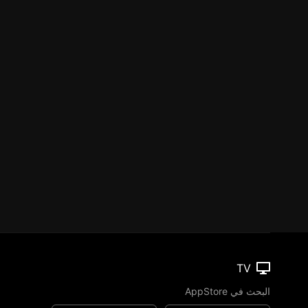
TV
البحث في AppStore