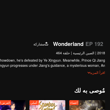
Wonderland
EP 192
مشاركة
2018
|
الصين الرئيسية
|
حلقة 464
showdown, he's defeated by Ye Xingyun. Meanwhile, Prince Qi Jiang
Xingyun progresses under Jiang's guidance, a mysterious woman, An
angles herself in the feud between the Demon Lord and Ye Xingyun.
اقرأ المزيد
مُوصى به لك
أعضاء
أصلي
العرض ا