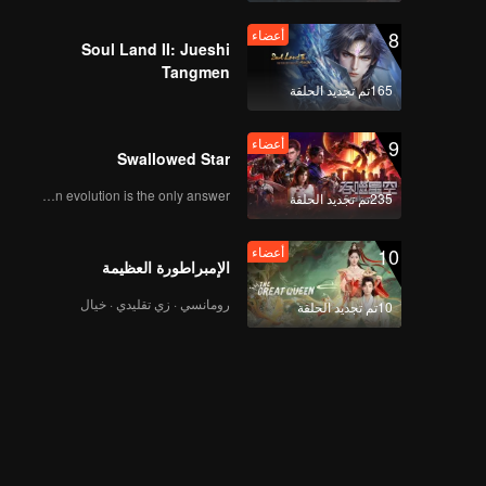
8
أعضاء
Soul Land II: Jueshi
Tangmen
165تم تجديد الحلقة
9
أعضاء
Swallowed Star
Human evolution is the only answer.
235تم تجديد الحلقة
10
أعضاء
الإمبراطورة العظيمة
رومانسي · زي تقليدي · خيال
10تم تجديد الحلقة