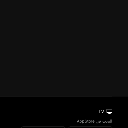
TV
البحث في AppStore