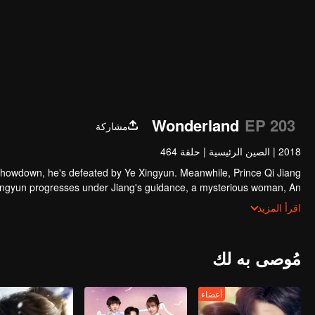
Wonderland
EP 203
مشاركة
2018
|
الصين الرئيسية
|
حلقة 464
showdown, he's defeated by Ye Xingyun. Meanwhile, Prince Qi Jiang
Xingyun progresses under Jiang's guidance, a mysterious woman, An
angles herself in the feud between the Demon Lord and Ye Xingyun.
اقرأ المزيد
مُوصى به لك
أعضاء