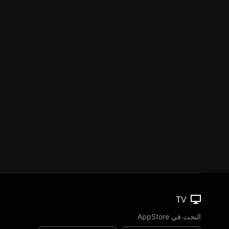
TV
البحث في AppStore