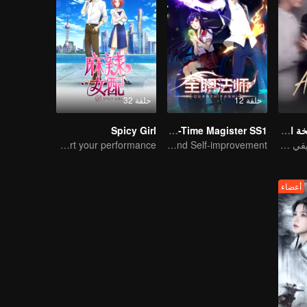
حلقة 12
حلقة 32
طموح الحب (النسخة الإنجليزية)
Full-Time Magister SS1
Spicy Girl
فرضية الحب الحقيقي بين تشاو لو سي وتشين وي تينغ
The Way to Growth, Encouragement and Self-improvement
Please start your performance.
أعضاء