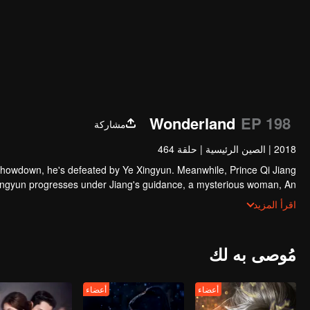
Wonderland
EP 198
مشاركة
2018
|
الصين الرئيسية
|
حلقة 464
showdown, he's defeated by Ye Xingyun. Meanwhile, Prince Qi Jiang
Xingyun progresses under Jiang's guidance, a mysterious woman, An
angles herself in the feud between the Demon Lord and Ye Xingyun.
اقرأ المزيد
مُوصى به لك
أعضاء
أعضاء