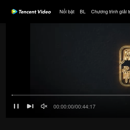
Nổi bật
BL
Chương trình giải tr