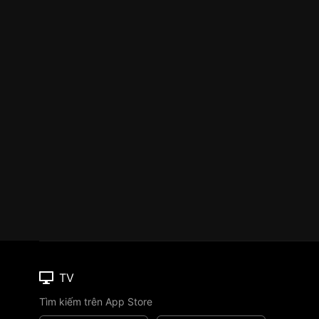
TV
Tìm kiếm trên App Store