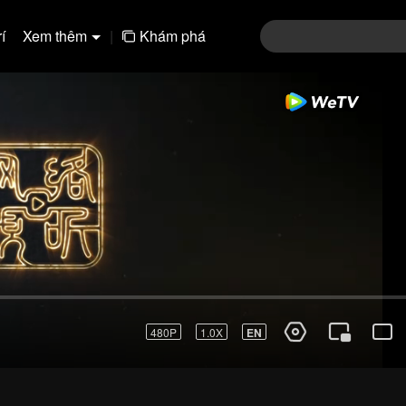
í
Xem thêm
|
Khám phá