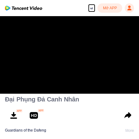
Mở APP
vi
Đại Phụng Đả Canh Nhân
Guardians of the Dafeng
More