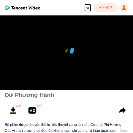
Mở APP
vi
Dữ Phượng Hành
Bộ phim được chuyển thể từ tiểu thuyết cùng tên của Cửu Lộ Phi Hương.
Các vị thần thượng cổ đều đã không còn, chỉ còn lại vị thần quân cuối cùng
More