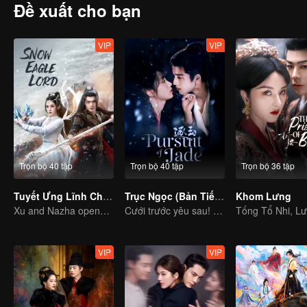
Đề xuất cho bạn
VIP
VIP
Trọn bộ 40 tập
Trọn bộ 40 tập
Trọn bộ 36 tập
Tuyết Ưng Lĩnh Chủ (Bản Tiếng Anh)
Trục Ngọc (Bản Tiếng Anh)
Khom Lưng
Xu and Nazha opens the world of hot-blooded transcendence
Cưới trước yêu sau! Chân tình giữa binh đao khói lửa
VIP
VIP