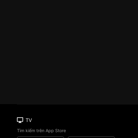
TV
Tìm kiếm trên App Store