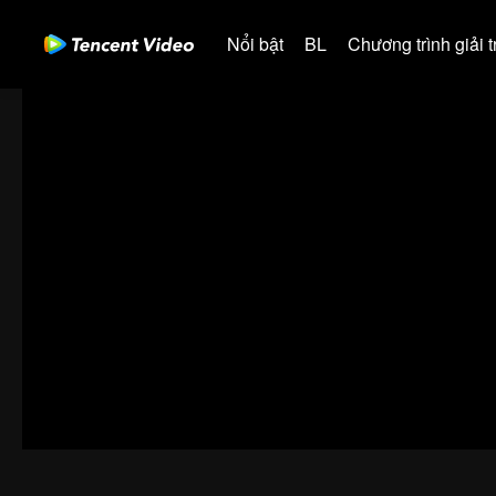
Nổi bật
BL
Chương trình giải tr