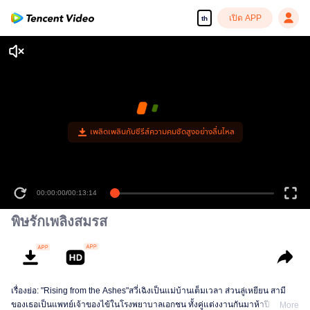
เปิด APP
th
เพลิดเพลินกับซีรีส์ความคมชัดสูงอย่างลื่นไหล
00:00:00
/
00:13:14
พิษรักเพลิงสมรส
เรื่องย่อ: "Rising from the Ashes"สวี่เฉิงเป็นแม่บ้านเต็มเวลา ส่วนลู่เหยียน สามี
ของเธอเป็นแพทย์เจ้าของไข้ในโรงพยาบาลเอกชน ทั้งคู่แต่งงานกันมาห้าปี มี
More