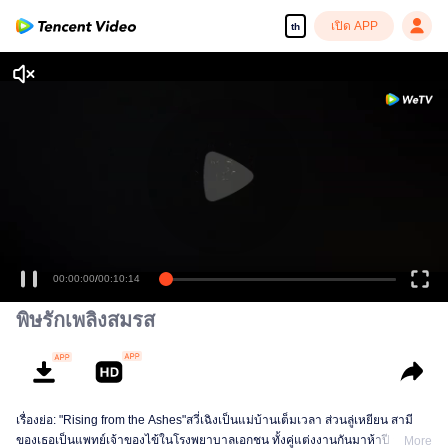
เปิด APP
th
00:00:00
/
00:10:14
พิษรักเพลิงสมรส
เรื่องย่อ: "Rising from the Ashes"สวี่เฉิงเป็นแม่บ้านเต็มเวลา ส่วนลู่เหยียน สามี
ของเธอเป็นแพทย์เจ้าของไข้ในโรงพยาบาลเอกชน ทั้งคู่แต่งงานกันมาห้าปี มี
More