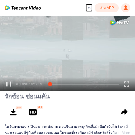
เปิด APP
th
เพลิดเพลินกับซีรีส์ความคมชัดสูงอย่างลื่นไหล
00:00:00
/
00:12:09
รักซ้อน ซ่อนแค้น
ในวันครบรอบ 7 ปีของการแต่งงาน กวนซินทายาทธุรกิจเสื้อผ้าชื่อดังจับได้ว่าสามี
ของเธอแอบมีชู้กับเพื่อนสาวของเธอ ในขณะที่เธอกับสามีกำลังเคลียร์ใจกัน กวนซิน
More