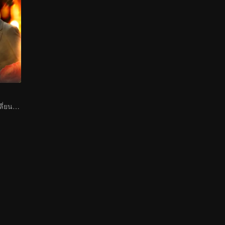
ฟื้นคืนชีวิตเพื่อเปลี่ยนโชคชะตา