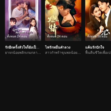
ทั้งหมด 24 ตอน
ทั้งหมด 24 ตอน
ทั้งหมด 38 ตอน
รักอีกครั้งหัวใจก็ยังเป็นเธอ
ไฟรักหมื่นคำลวง
แค้นรักปักใจ
ยาจกน้อยพลิกเกมกลายเป็นประธานจอมเผด็จการไล่จีบรักแรก
สาวกำพร้าขุนพลน้อยรักทรหดสุดฤทธิ์