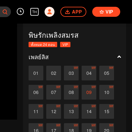
APP
VIP
TH
พิษรักเพลิงสมรส
ทั้งหมด 24 ตอน
VIP
เพลย์ลิส
VIP
VIP
VIP
01
02
03
04
05
VIP
VIP
VIP
VIP
VIP
06
07
08
09
10
VIP
VIP
VIP
VIP
VIP
11
12
13
14
15
VIP
VIP
VIP
VIP
VIP
16
17
18
19
20