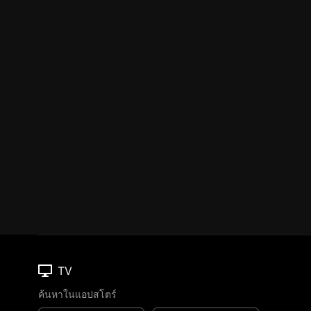
TV
ค้นหาในแอปสโตร์