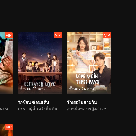
VIP
VIP
VIP
ทั้งหมด 20 ตอน
ทั้งหมด 24 ตอน
รักซ้อน ซ่อนแค้น
รักเธอในสามวัน
ดอกบัวดำแก้แค้นตกหลุมรักนายแบดบอย
ภรรยาผู้สิ้นหวังฟื้นคืนชีพสู้กับผู้ชายเลว
จูบหนึ่งของหญิงสาวช่วยชีวิตท่านประธานผู้เปลี่ยนร้อยร่าง
VIP