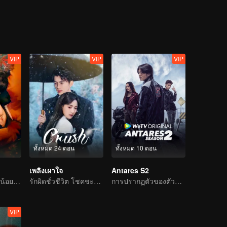
VIP
VIP
VIP
ทั้งหมด 24 ตอน
ทั้งหมด 10 ตอน
เพลิงเผาใจ
Antares S2
สาวกำพร้าขุนพลน้อยรักทรหดสุดฤทธิ์
รักผิดชั่วชีวิต โชคชะตาพัวพัน
การปรากฏตัวของตัวละครใหม่ที่สร้างความวุ่นวาย
VIP