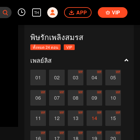
APP
VIP
TH
พิษรักเพลิงสมรส
ทั้งหมด 24 ตอน
VIP
เพลย์ลิส
VIP
VIP
VIP
01
02
03
04
05
VIP
VIP
VIP
VIP
VIP
06
07
08
09
10
VIP
VIP
VIP
VIP
VIP
11
12
13
14
15
VIP
VIP
VIP
VIP
VIP
16
17
18
19
20