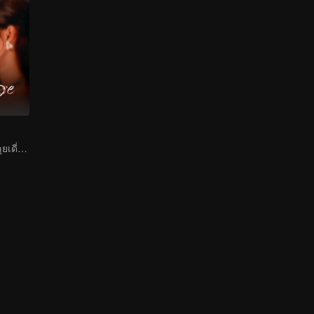
กุหลาบสองหน้า ลุยเดี่ยวเข้าสู่เกม