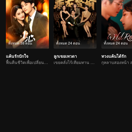
ทั้งหมด 38 ตอน
ทั้งหมด 24 ตอน
ทั้งหมด 24 ตอน
แค้นรักปักใจ
ลูกเขยเทวดา
ทวงแค้นได้รัก
ฟื้นคืนชีวิตเพื่อเปลี่ยนโชคชะตา
เขยคลั่งไร้เทียมทาน ชีวิตเขยสุดสตรอง