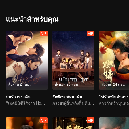
ผ่านมาช่วย แต่สวี่เฉิงกลับหายตัวไปอย่างไร้ร่องรอย
แนะนำสำหรับคุณ
VIP
VIP
ทั้งหมด 24 ตอน
ทั้งหมด 20 ตอน
ทั้งหมด 24 ตอน
ปมรักแรงแค้น
รักซ้อน ซ่อนแค้น
ไฟรักหมื่นคำลวง
รีเมคมินิซีรีส์จาก Home Temptation
ภรรยาผู้สิ้นหวังฟื้นคืนชีพสู้กับผู้ชายเลว
VIP
VIP