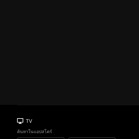
TV
ค้นหาในแอปสโตร์