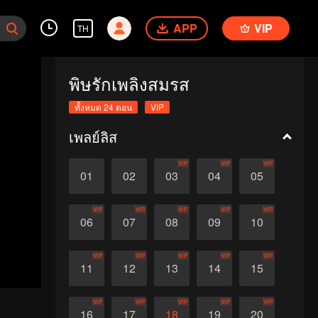
APP
VIP
TH
พิษรักเพลิงสมรส
ทั้งหมด 24 ตอน
VIP
เพลย์ลิส
VIP
VIP
VIP
01
02
03
04
05
VIP
VIP
VIP
VIP
VIP
06
07
08
09
10
VIP
VIP
VIP
VIP
VIP
11
12
13
14
15
VIP
VIP
VIP
VIP
VIP
16
17
18
19
20