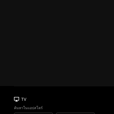
TV
ค้นหาในแอปสโตร์