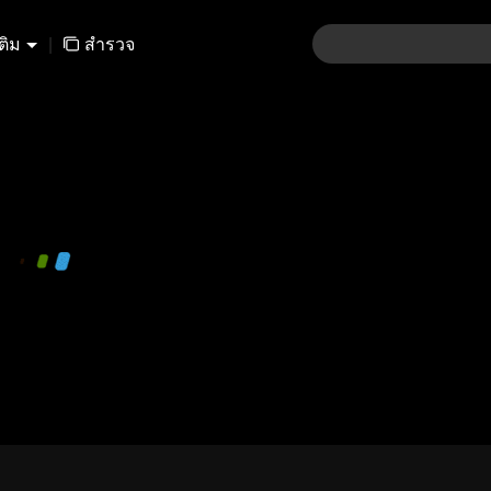
เติม
|
สำรวจ