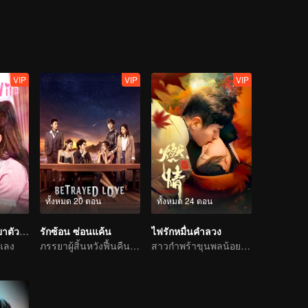
VIP
VIP
VIP
ทั้งหมด 20 ตอน
ทั้งหมด 24 ตอน
รักหวั่นใจยัยภรรยาตัวปลอม
รักซ้อน ซ่อนแค้น
ไฟรักหมื่นคำลวง
ำแลง
ภรรยาผู้สิ้นหวังฟื้นคืนชีพสู้กับผู้ชายเลว
สาวกำพร้าขุนพลน้อยรักทรหดสุดฤทธิ์