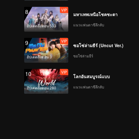
VIP
8
มหาเทพเหนือโชคชะตา
แนวแฟนตาซีลึกลับ
อัปเดตถึงตอน 533
VIP
9
ซอโซ่ล่ามธีร์ (Uncut Ver.)
ซอโซ่ล่ามธีร์
อัปเดตถึงตอน 3
VIP
10
โลกอันสมบูรณ์แบบ
แนวแฟนตาซีลึกลับ
อัปเดตถึงตอน 280