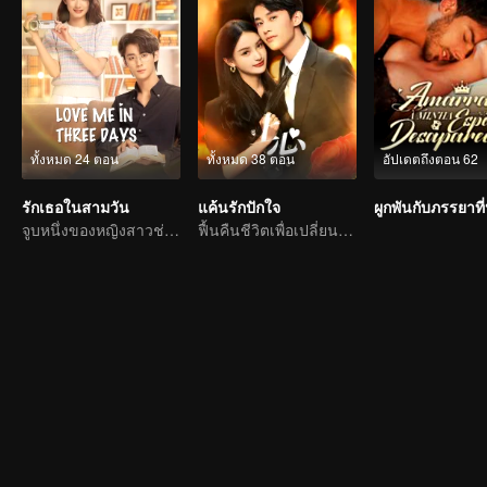
ทั้งหมด 24 ตอน
ทั้งหมด 38 ตอน
อัปเดตถึงตอน 62
รักเธอในสามวัน
แค้นรักปักใจ
ผูกพันกับภรรยาที
จูบหนึ่งของหญิงสาวช่วยชีวิตท่านประธานผู้เปลี่ยนร้อยร่าง
ฟื้นคืนชีวิตเพื่อเปลี่ยนโชคชะตา