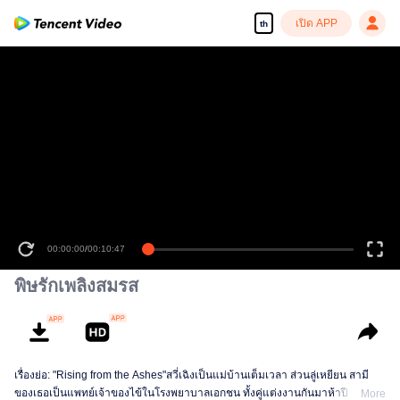
เปิด APP
th
00:00:00
/
00:10:47
พิษรักเพลิงสมรส
เรื่องย่อ: "Rising from the Ashes"สวี่เฉิงเป็นแม่บ้านเต็มเวลา ส่วนลู่เหยียน สามี
ของเธอเป็นแพทย์เจ้าของไข้ในโรงพยาบาลเอกชน ทั้งคู่แต่งงานกันมาห้าปี มี
More