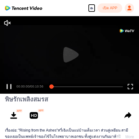
เปิด APP
th
00:00:00
/
00:10:56
พิษรักเพลิงสมรส
เรื่องย่อ: "Rising from the Ashes"สวี่เฉิงเป็นแม่บ้านเต็มเวลา ส่วนลู่เหยียน สามี
ของเธอเป็นแพทย์เจ้าของไข้ในโรงพยาบาลเอกชน ทั้งคู่แต่งงานกันมาห้าปี มี
More