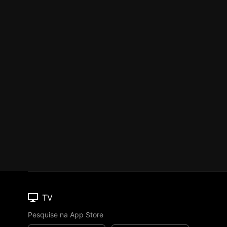
TV
Pesquise na App Store