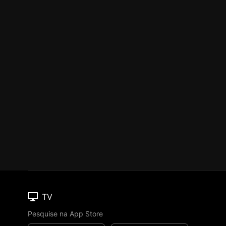
TV
Pesquise na App Store