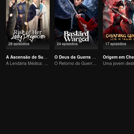
28 episódios
24 episódios
17 episódios
A Ascensão de Sua Médica
O Deus da Guerra Bastardo
A Lendária Médica: O Triunfo de uma Médica na Corte Imperial
O Retorno do Guerreiro Divino! Conquiste Inimigos, Conquiste Corações