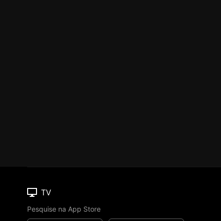
TV
Pesquise na App Store