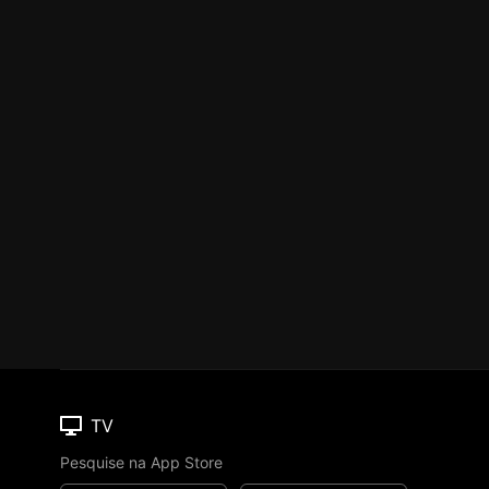
TV
Pesquise na App Store