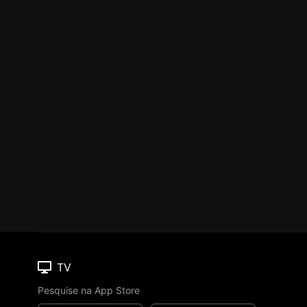
TV
Pesquise na App Store