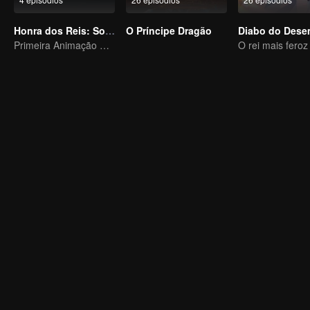
Honra dos Reis: Sonho Eterno
O Príncipe Dragão
Primeira Animação Oficial de Honra dos Reis