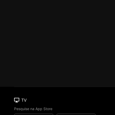
TV
Pesquise na App Store