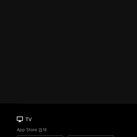
TV
App Store 검색