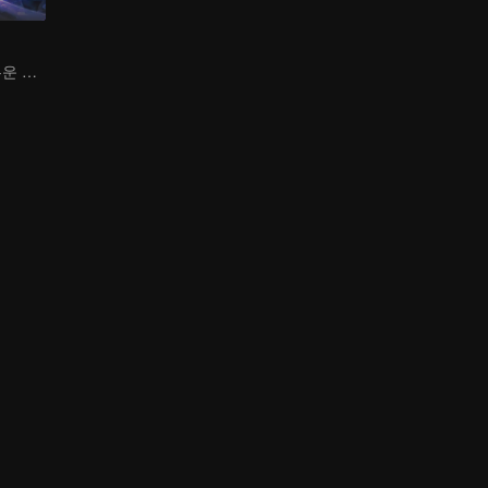
하늘을 걷는 어두운 그림자, 혼을 불태워 마음을 지키다