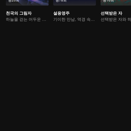
천국의 그림자
설응영주
선택받은 자
하늘을 걷는 어두운 그림자, 혼을 불태워 마음을 지키다
기이한 만남, 역경 속에서 다시 살아난 소년