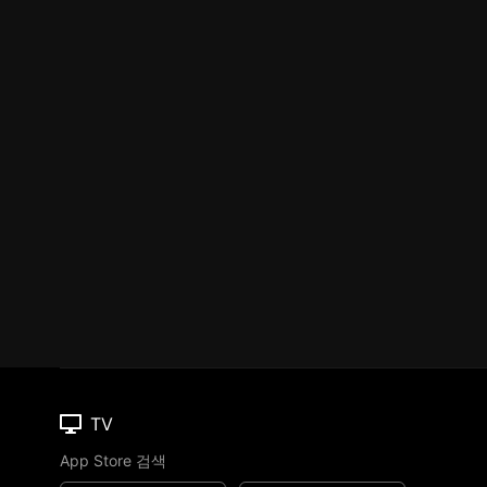
TV
App Store 검색