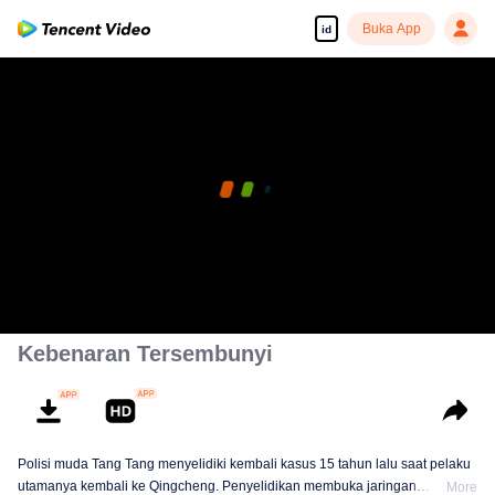
Buka App
id
Kebenaran Tersembunyi
Polisi muda Tang Tang menyelidiki kembali kasus 15 tahun lalu saat pelaku
utamanya kembali ke Qingcheng. Penyelidikan membuka jaringan
More