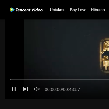
Untukmu
Boy Love
Hiburan