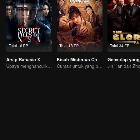
Total 16 EP
Total 18 EP
Total 34 EP
Arsip Rahasia X
Kisah Misterius Chang'an
Upaya menghancurkan rencana busuk mata-mata!
Cuman untuk yang berani masuk di Chang'an!