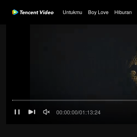
Untukmu
Boy Love
Hiburan