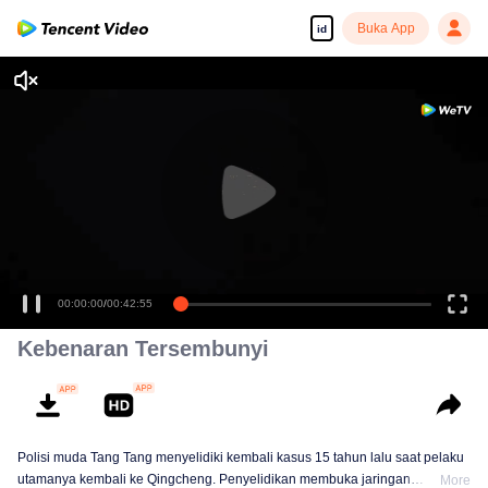
Buka App
id
00:00:00
/
00:42:55
Kebenaran Tersembunyi
Polisi muda Tang Tang menyelidiki kembali kasus 15 tahun lalu saat pelaku
utamanya kembali ke Qingcheng. Penyelidikan membuka jaringan
More