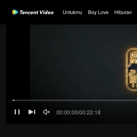
Untukmu
Boy Love
Hiburan