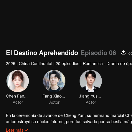
El Destino Aprehendido
Episodio 06
c
2025
|
China Continental
|
20 episodios
|
Romántica · Drama de épo
Chen Fangtong
Fang Xiaodong
Actor
Actor
En la ceremonia de avance de Cheng Yan, su hermano marcial Cheng
autodestruyó su núcleo interno, pero fue salvada por su bestia má
sido tomado por la antigua bestia mágica, Sha. Decidida a venga
Cheng Yan refinó un artefacto antiguo para restaurar su núcleo in
Leer más