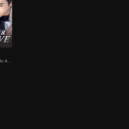
Ella es su talón de Aquiles y su armadura.