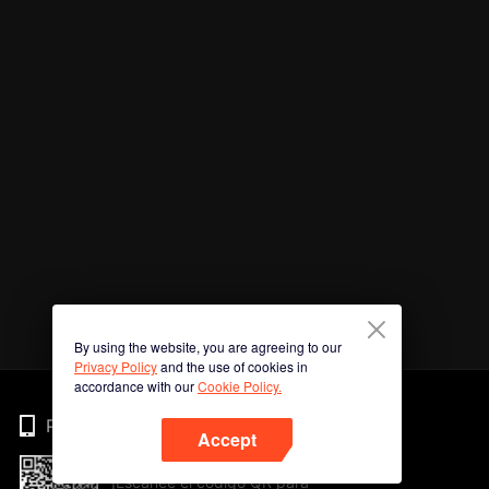
By using the website, you are agreeing to our
Privacy Policy
and the use of cookies in
accordance with our
Cookie Policy.
Phone
Accept
¡Escanee el código QR para