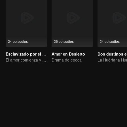
24 episodios
26 episodios
24 episodios
Esclavizado por el Amor
Amor en Desierto
El amor comienza y termina en el palacio
Drama de época