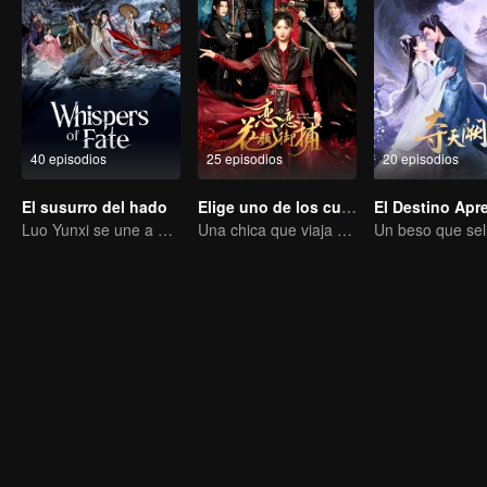
40 episodios
25 episodios
20 episodios
El susurro del hado
Elige uno de los cuatro
Luo Yunxi se une a un equipo para adentrarse en el mundo de las artes marciales.
Una chica que viaja en el tiempo conquista a cuatro apuestos hombres